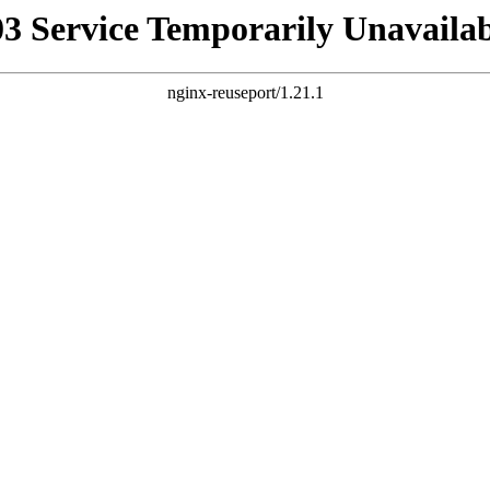
03 Service Temporarily Unavailab
nginx-reuseport/1.21.1